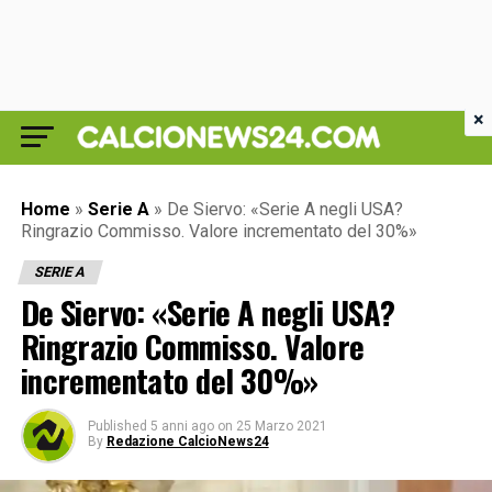
×
Home
»
Serie A
»
De Siervo: «Serie A negli USA?
Ringrazio Commisso. Valore incrementato del 30%»
SERIE A
De Siervo: «Serie A negli USA?
Ringrazio Commisso. Valore
incrementato del 30%»
Published
5 anni ago
on
25 Marzo 2021
By
Redazione CalcioNews24