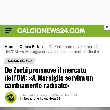
×
Home
»
Calcio Estero
»
De Zerbi promuove il mercato
dell’OM: «A Marsiglia serviva un cambiamento radicale»
CALCIO ESTERO
De Zerbi promuove il mercato
dell’OM: «A Marsiglia serviva un
cambiamento radicale»
Published
2 anni ago
on
9 Settembre 2024
By
Redazione CalcioNews24