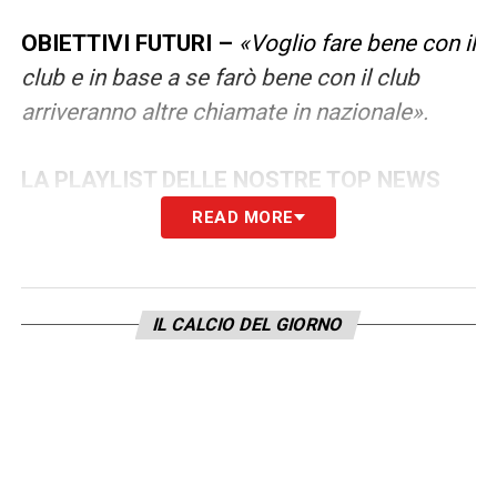
OBIETTIVI FUTURI –
«Voglio fare bene con il
club e in base a se farò bene con il club
arriveranno altre chiamate in nazionale».
LA PLAYLIST DELLE NOSTRE TOP NEWS
READ MORE
IL CALCIO DEL GIORNO