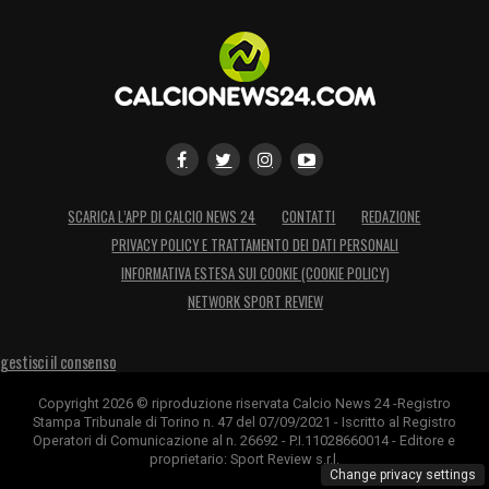
SCARICA L’APP DI CALCIO NEWS 24
CONTATTI
REDAZIONE
PRIVACY POLICY E TRATTAMENTO DEI DATI PERSONALI
INFORMATIVA ESTESA SUI COOKIE (COOKIE POLICY)
NETWORK SPORT REVIEW
gestisci il consenso
Copyright 2026 © riproduzione riservata Calcio News 24 -Registro
Stampa Tribunale di Torino n. 47 del 07/09/2021 - Iscritto al Registro
Operatori di Comunicazione al n. 26692 - P.I.11028660014 - Editore e
proprietario: Sport Review s.r.l.
Change privacy settings