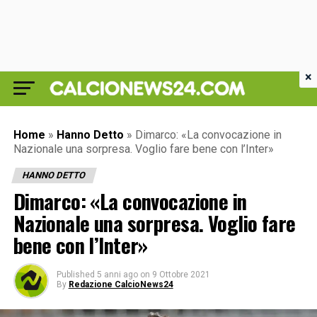
×
Home
»
Hanno Detto
»
Dimarco: «La convocazione in
Nazionale una sorpresa. Voglio fare bene con l’Inter»
HANNO DETTO
Dimarco: «La convocazione in
Nazionale una sorpresa. Voglio fare
bene con l’Inter»
Published
5 anni ago
on
9 Ottobre 2021
By
Redazione CalcioNews24