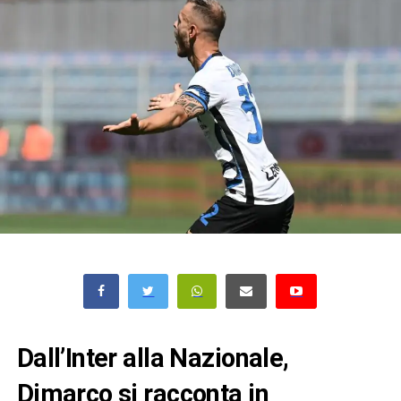
Dall’Inter alla Nazionale,
Dimarco si racconta in