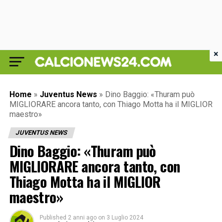
×
Home
»
Juventus News
»
Dino Baggio: «Thuram può
MIGLIORARE ancora tanto, con Thiago Motta ha il MIGLIOR
maestro»
JUVENTUS NEWS
Dino Baggio: «Thuram può
MIGLIORARE ancora tanto, con
Thiago Motta ha il MIGLIOR
maestro»
Published
2 anni ago
on
3 Luglio 2024