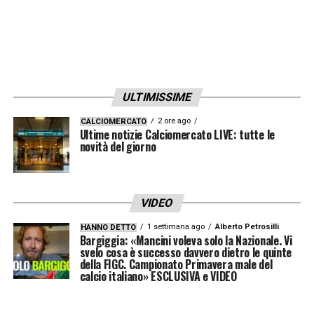
ULTIMISSIME
2 ore ago
CALCIOMERCATO
Ultime notizie Calciomercato LIVE: tutte le
novità del giorno
VIDEO
1 settimana ago
Alberto Petrosilli
HANNO DETTO
Bargiggia: «Mancini voleva solo la Nazionale. Vi
svelo cosa è successo davvero dietro le quinte
della FIGC. Campionato Primavera male del
calcio italiano» ESCLUSIVA e VIDEO