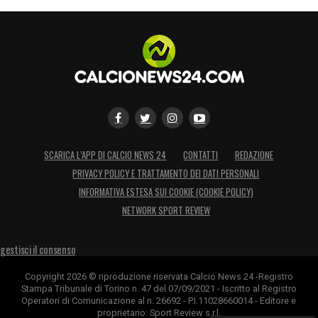
SCARICA L’APP DI CALCIO NEWS 24
CONTATTI
REDAZIONE
PRIVACY POLICY E TRATTAMENTO DEI DATI PERSONALI
INFORMATIVA ESTESA SUI COOKIE (COOKIE POLICY)
NETWORK SPORT REVIEW
gestisci il consenso
Copyright 2026 © riproduzione riservata Calcio News 24 -Registro
Stampa Tribunale di Torino n. 47 del 07/09/2021 - Iscritto al Registro
Operatori di Comunicazione al n. 26692 - P.I.11028660014 - Editore e
proprietario: Sport Review s.r.l.