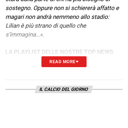
sostegno. Oppure non si schiererà affatto e
magari non andrà nemmeno allo stadio:
Lilian è più strano di quello che
s’immagina…».
LA PLAYLIST DELLE NOSTRE TOP NEWS
READ MORE
IL CALCIO DEL GIORNO