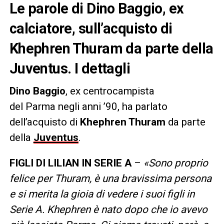
Le parole di Dino Baggio, ex
calciatore, sull’acquisto di
Khephren Thuram da parte della
Juventus. I dettagli
Dino
Baggio
, ex centrocampista
del Parma
negli anni ’90, ha parlato
dell’acquisto di
Khephren Thuram
da parte
della
Juventus
.
FIGLI DI LILIAN IN SERIE A
–
«Sono proprio
felice per Thuram, è una bravissima persona
e si merita la gioia di vedere i suoi figli in
Serie A. Khephren è nato dopo che io avevo