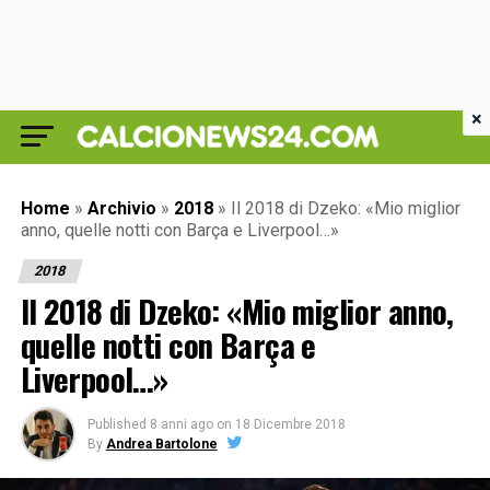
×
Home
»
Archivio
»
2018
»
Il 2018 di Dzeko: «Mio miglior
anno, quelle notti con Barça e Liverpool…»
2018
Il 2018 di Dzeko: «Mio miglior anno,
quelle notti con Barça e
Liverpool…»
Published
8 anni ago
on
18 Dicembre 2018
By
Andrea Bartolone