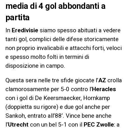
media di 4 gol abbondanti a
partita
In
Eredivisie
siamo spesso abituati a vedere
tanti gol, complici delle difese storicamente
non proprio invalicabili e attacchi forti, veloci
e spesso molto folti in termini di
disposizione in campo.
Questa sera nelle tre sfide giocate l’
AZ
crolla
clamorosamente per 5-0 contro l’
Heracles
con i gol di De Keersmaecker, Hornkamp
(doppietta su rigore) e due gol anche per
Sankoh, entrato all’88’. Vince bene anche
l’
Utrecht
con un bel 5-1 con il
PEC Zwolle
: a