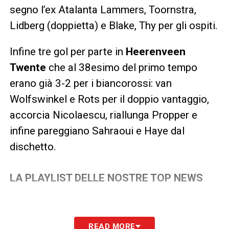
segno l’ex Atalanta Lammers, Toornstra,
Lidberg (doppietta) e Blake, Thy per gli ospiti.
Infine tre gol per parte in
Heerenveen
Twente
che al 38esimo del primo tempo
erano già 3-2 per i biancorossi: van
Wolfswinkel e Rots per il doppio vantaggio,
accorcia Nicolaescu, riallunga Propper e
infine pareggiano Sahraoui e Haye dal
dischetto.
LA PLAYLIST DELLE NOSTRE TOP NEWS
READ MORE