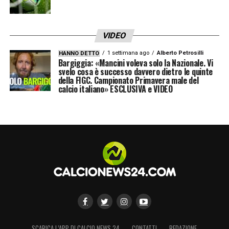
VIDEO
1 settimana ago
Alberto Petrosilli
HANNO DETTO
Bargiggia: «Mancini voleva solo la Nazionale. Vi
svelo cosa è successo davvero dietro le quinte
della FIGC. Campionato Primavera male del
calcio italiano» ESCLUSIVA e VIDEO
SCARICA L’APP DI CALCIO NEWS 24
CONTATTI
REDAZIONE