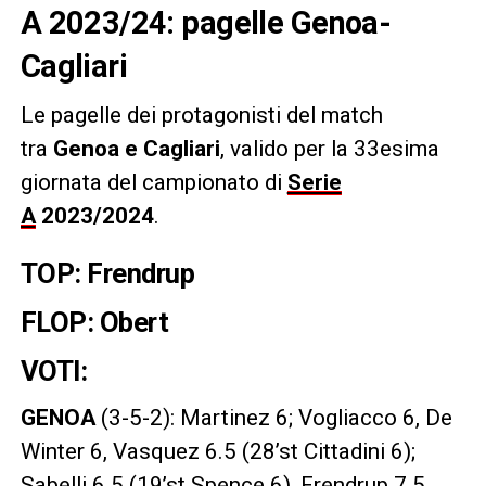
A 2023/24: pagelle Genoa-
Cagliari
Le pagelle dei protagonisti del match
tra
Genoa e Cagliari
, valido per la 33esima
giornata del campionato di
Serie
A
2023/2024
.
TOP: Frendrup
FLOP: Obert
VOTI:
GENOA
(3-5-2): Martinez 6; Vogliacco 6, De
Winter 6, Vasquez 6.5 (28’st Cittadini 6);
Sabelli 6.5 (19’st Spence 6), Frendrup 7.5,