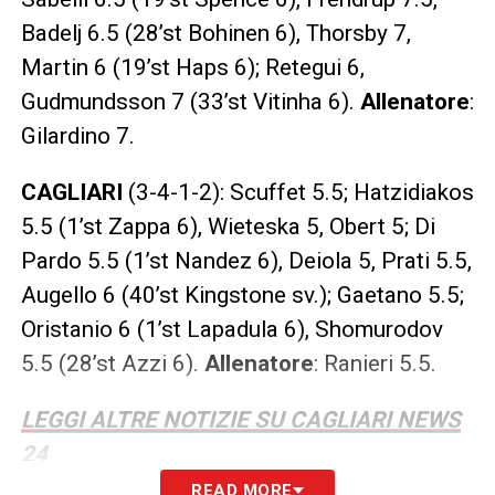
Badelj 6.5 (28’st Bohinen 6), Thorsby 7,
Martin 6 (19’st Haps 6); Retegui 6,
Gudmundsson 7 (33’st Vitinha 6).
Allenatore
:
Gilardino 7.
CAGLIARI
(3-4-1-2): Scuffet 5.5; Hatzidiakos
5.5 (1’st Zappa 6), Wieteska 5, Obert 5; Di
Pardo 5.5 (1’st Nandez 6), Deiola 5, Prati 5.5,
Augello 6 (40’st Kingstone sv.); Gaetano 5.5;
Oristanio 6 (1’st Lapadula 6), Shomurodov
5.5 (28’st Azzi 6).
Allenatore
: Ranieri 5.5.
LEGGI ALTRE NOTIZIE SU CAGLIARI NEWS
24
READ MORE