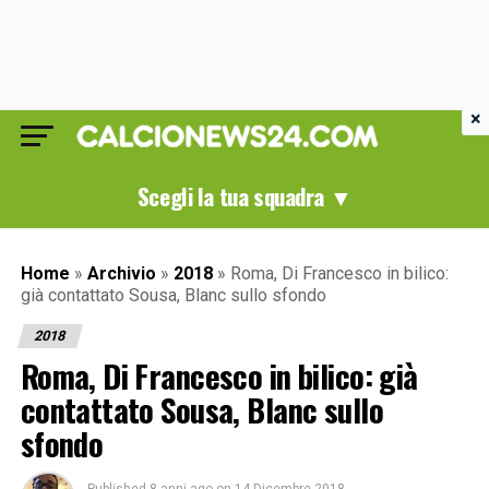
×
Scegli la tua squadra ▼
Home
»
Archivio
»
2018
»
Roma, Di Francesco in bilico:
già contattato Sousa, Blanc sullo sfondo
2018
Roma, Di Francesco in bilico: già
contattato Sousa, Blanc sullo
sfondo