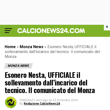
×
Home
»
Monza News
»
Esonero Nesta, UFFICIALE il
sollevamento dall’incarico del tecnico. Il comunicato del
Monza
MONZA NEWS
Esonero Nesta, UFFICIALE il
sollevamento dall’incarico del
tecnico. Il comunicato del Monza
Published
2 anni ago
on
23 Dicembre 2024
By
Redazione CalcioNews24