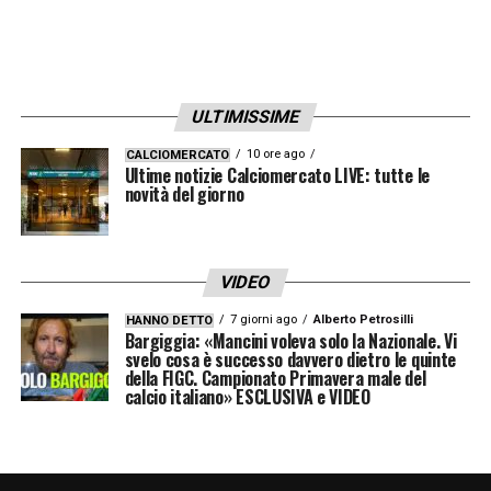
ULTIMISSIME
10 ore ago
CALCIOMERCATO
Ultime notizie Calciomercato LIVE: tutte le
novità del giorno
VIDEO
7 giorni ago
Alberto Petrosilli
HANNO DETTO
Bargiggia: «Mancini voleva solo la Nazionale. Vi
svelo cosa è successo davvero dietro le quinte
della FIGC. Campionato Primavera male del
calcio italiano» ESCLUSIVA e VIDEO