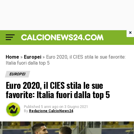
×
Home
»
Europei
»
Euro 2020, il CIES stila le sue favorite:
Italia fuori dalla top 5
EUROPEI
Euro 2020, il CIES stila le sue
favorite: Italia fuori dalla top 5
Published
5 anni ago
on
3 Giugno 2021
By
Redazione CalcioNews24