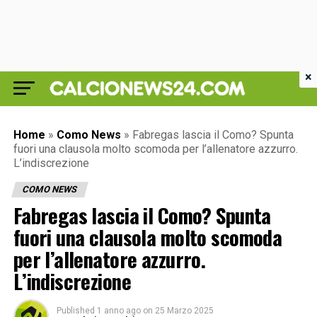
×
Home
»
Como News
»
Fabregas lascia il Como? Spunta
fuori una clausola molto scomoda per l’allenatore azzurro.
L’indiscrezione
COMO NEWS
Fabregas lascia il Como? Spunta
fuori una clausola molto scomoda
per l’allenatore azzurro.
L’indiscrezione
Published
1 anno ago
on
25 Marzo 2025