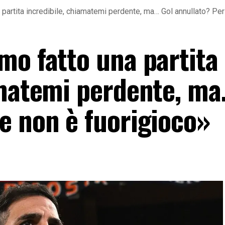
partita incredibile, chiamatemi perdente, ma… Gol annullato? Pe
mo fatto una partita
amatemi perdente, ma
e non è fuorigioco»