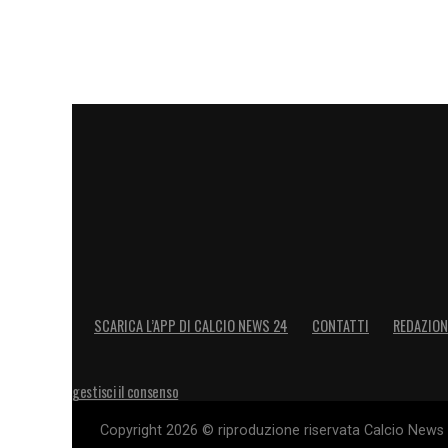
SCARICA L’APP DI CALCIO NEWS 24
CONTATTI
REDAZION
gestisci il consenso
Copyright 2026 © riproduzione riservata Calcio News 2