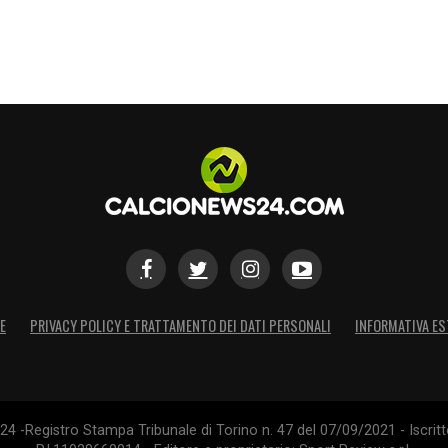
E
PRIVACY POLICY E TRATTAMENTO DEI DATI PERSONALI
INFORMATIVA ES
4 -Registro Stampa Tribunale di Torino n. 47 del 07/09/2021 - Iscritt