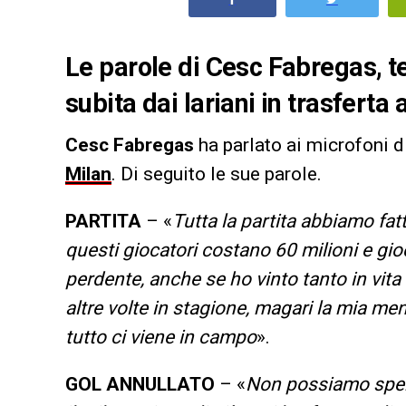
Le parole di Cesc Fabregas, t
subita dai lariani in trasferta 
Cesc Fabregas
ha parlato ai microfoni d
Milan
. Di seguito le sue parole.
PARTITA
– «
Tutta la partita abbiamo fa
questi giocatori costano 60 milioni e gio
perdente, anche se ho vinto tanto in vit
altre volte in stagione, magari la mia me
tutto ci viene in campo
».
GOL ANNULLATO
– «
Non possiamo spera