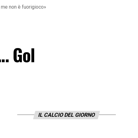
r me non è fuorigioco»
… Gol
IL CALCIO DEL GIORNO