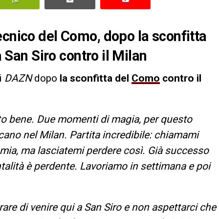
ecnico del Como, dopo la sconfitta
a San Siro contro il Milan
i
DAZN
dopo
la sconfitta del
Como
contro il
tto bene. Due momenti di magia, per questo
cano nel Milan. Partita incredibile: chiamami
a mia, ma lasciatemi perdere così. Già successo
ntalità è perdente. Lavoriamo in settimana e poi
re di venire qui a San Siro e non aspettarci che