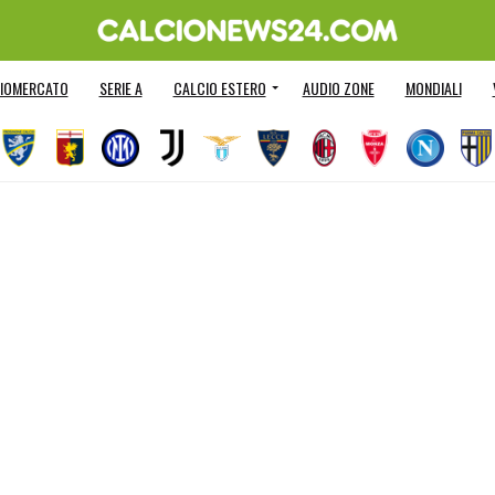
IOMERCATO
SERIE A
CALCIO ESTERO
AUDIO ZONE
MONDIALI