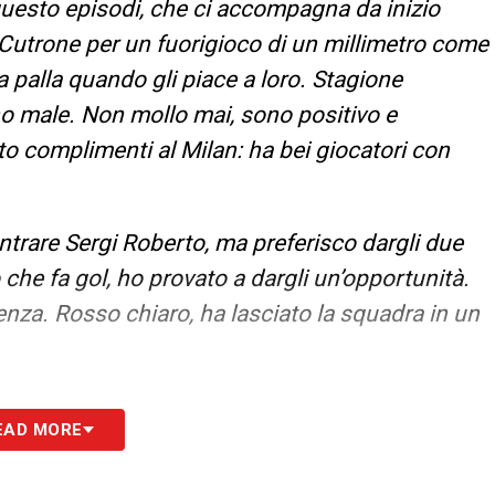
i questo episodi, che ci accompagna da inizio
 a Cutrone per un fuorigioco di un millimetro come
 palla quando gli piace a loro. Stagione
nno male. Non mollo mai, sono positivo e
o complimenti al Milan: ha bei giocatori con
entrare Sergi Roberto, ma preferisco dargli due
o che fa gol, ho provato a dargli un’opportunità.
enza. Rosso chiaro, ha lasciato la squadra in un
S
EAD MORE