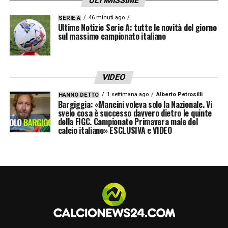
ULTIMISSIME
46 minuti ago
SERIE A
Ultime Notizie Serie A: tutte le novità del giorno
sul massimo campionato italiano
VIDEO
1 settimana ago
Alberto Petrosilli
HANNO DETTO
Bargiggia: «Mancini voleva solo la Nazionale. Vi
svelo cosa è successo davvero dietro le quinte
della FIGC. Campionato Primavera male del
calcio italiano» ESCLUSIVA e VIDEO