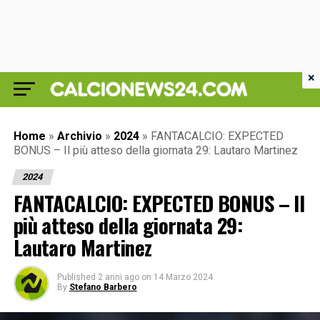
×
Home
»
Archivio
»
2024
»
FANTACALCIO: EXPECTED
BONUS – Il più atteso della giornata 29: Lautaro Martinez
2024
FANTACALCIO: EXPECTED BONUS – Il
più atteso della giornata 29:
Lautaro Martinez
Published
2 anni ago
on
14 Marzo 2024
By
Stefano Barbero