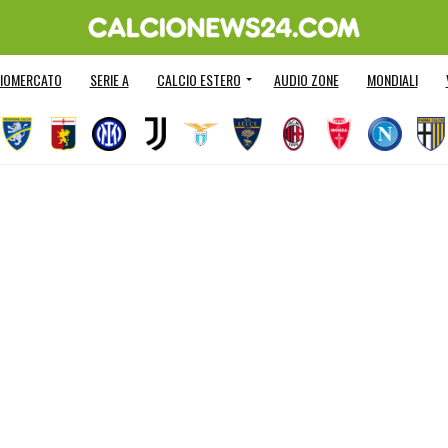
IOMERCATO
SERIE A
CALCIO ESTERO
AUDIO ZONE
MONDIALI