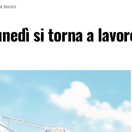
 a lavoro
unedì si torna a lavor