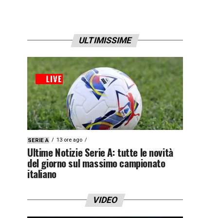
ULTIMISSIME
13 ore ago
SERIE A
Ultime Notizie Serie A: tutte le novità
del giorno sul massimo campionato
italiano
VIDEO