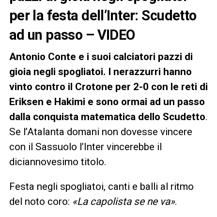
per la festa dell’Inter: Scudetto
ad un passo – VIDEO
Antonio Conte e i suoi calciatori pazzi di
gioia negli spogliatoi. I nerazzurri hanno
vinto contro il Crotone per 2-0 con le reti di
Eriksen e Hakimi e sono ormai ad un passo
dalla conquista matematica dello Scudetto
.
Se l’Atalanta domani non dovesse vincere
con il Sassuolo l’Inter vincerebbe il
diciannovesimo titolo.
Festa negli spogliatoi, canti e balli al ritmo
del noto coro:
«La capolista se ne va»
.