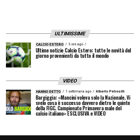
ULTIMISSIME
5 ore ago
CALCIO ESTERO
Ultime notizie Calcio Estero: tutte le novità del
giorno provenienti da tutto il mondo
VIDEO
1 settimana ago
Alberto Petrosilli
HANNO DETTO
Bargiggia: «Mancini voleva solo la Nazionale. Vi
svelo cosa è successo davvero dietro le quinte
della FIGC. Campionato Primavera male del
calcio italiano» ESCLUSIVA e VIDEO