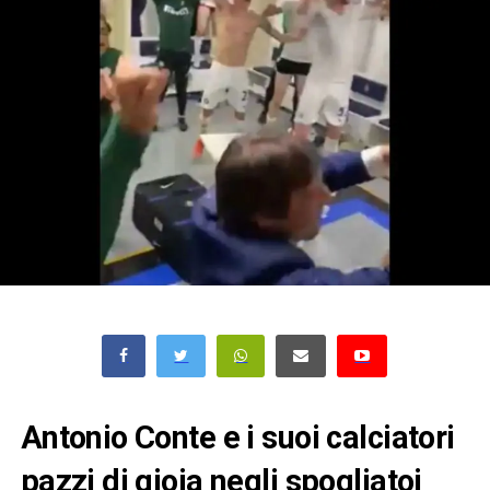
Antonio Conte e i suoi calciatori
pazzi di gioia negli spogliatoi