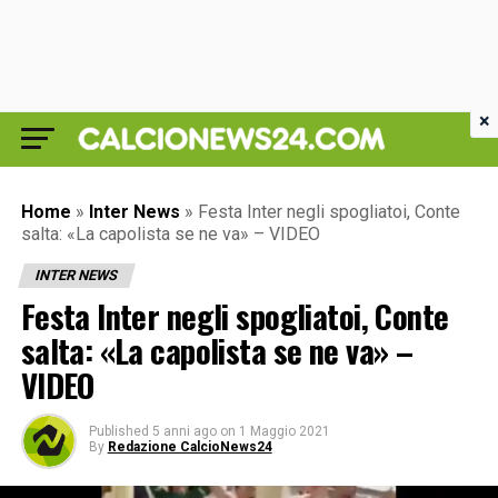
×
Home
»
Inter News
»
Festa Inter negli spogliatoi, Conte
salta: «La capolista se ne va» – VIDEO
INTER NEWS
Festa Inter negli spogliatoi, Conte
salta: «La capolista se ne va» –
VIDEO
Published
5 anni ago
on
1 Maggio 2021
By
Redazione CalcioNews24