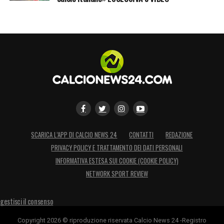
SCARICA L’APP DI CALCIO NEWS 24
CONTATTI
REDAZIONE
PRIVACY POLICY E TRATTAMENTO DEI DATI PERSONALI
INFORMATIVA ESTESA SUI COOKIE (COOKIE POLICY)
NETWORK SPORT REVIEW
gestisci il consenso
Copyright 2026 © riproduzione riservata Calcio News 24 -Registro