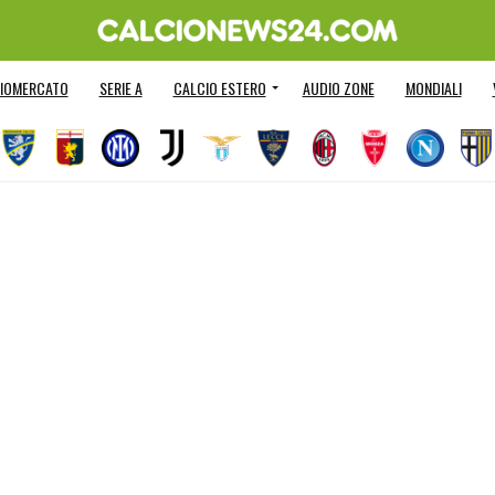
IOMERCATO
SERIE A
CALCIO ESTERO
AUDIO ZONE
MONDIALI