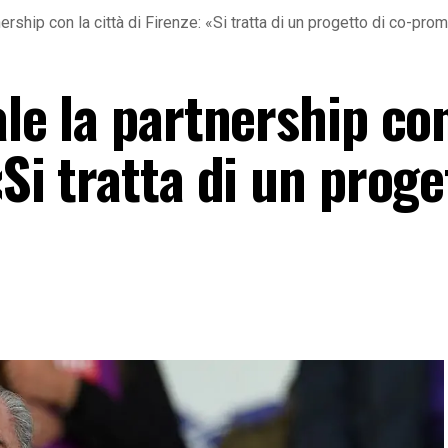
tnership con la città di Firenze: «Si tratta di un progetto di co-pr
ale la partnership co
«Si tratta di un proge