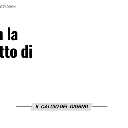
omozione»
n la
tto di
IL CALCIO DEL GIORNO