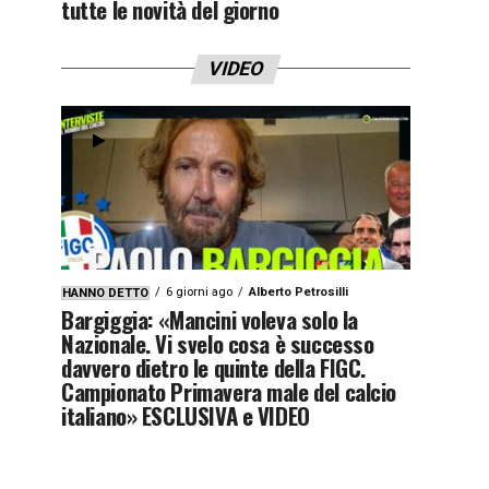
tutte le novità del giorno
VIDEO
6 giorni ago
Alberto Petrosilli
HANNO DETTO
Bargiggia: «Mancini voleva solo la
Nazionale. Vi svelo cosa è successo
davvero dietro le quinte della FIGC.
Campionato Primavera male del calcio
italiano» ESCLUSIVA e VIDEO