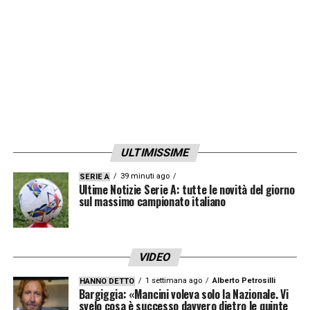
ULTIMISSIME
39 minuti ago
SERIE A
Ultime Notizie Serie A: tutte le novità del giorno
sul massimo campionato italiano
VIDEO
1 settimana ago
Alberto Petrosilli
HANNO DETTO
Bargiggia: «Mancini voleva solo la Nazionale. Vi
svelo cosa è successo davvero dietro le quinte