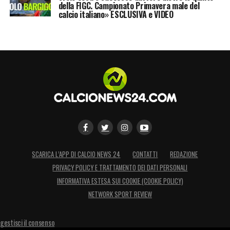
della FIGC. Campionato Primavera male del
calcio italiano» ESCLUSIVA e VIDEO
SCARICA L’APP DI CALCIO NEWS 24
CONTATTI
REDAZIONE
PRIVACY POLICY E TRATTAMENTO DEI DATI PERSONALI
INFORMATIVA ESTESA SUI COOKIE (COOKIE POLICY)
NETWORK SPORT REVIEW
gestisci il consenso