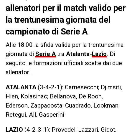
allenatori per il match valido per
la trentunesima giornata del
campionato di Serie A
Alle 18:00 la sfida valida per la trentunesima
giornata di
Serie A
tra
Atalanta-
Lazio
. Di
seguito le formazioni ufficiali scelte dai due
allenatori.
ATALANTA
(3-4-2-1): Carnesecchi; Djimsiti,
Hien, Kolasinac; Bellanova, De Roon,
Ederson, Zappacosta; Cuadrado, Lookman;
Retegui. All. Gasperini
LAZIO
(4-2-3-1): Provedel; Lazzari, Gigot,