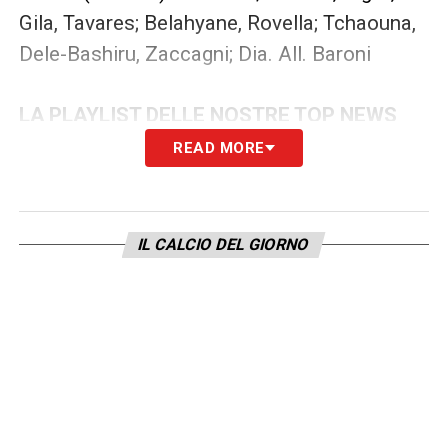
Gila, Tavares; Belahyane, Rovella; Tchaouna,
Dele-Bashiru, Zaccagni; Dia. All. Baroni
LA PLAYLIST DELLE NOSTRE TOP NEWS
READ MORE
IL CALCIO DEL GIORNO