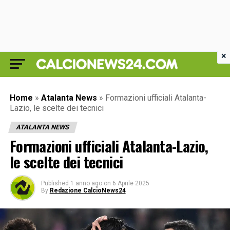
×
Home
»
Atalanta News
»
Formazioni ufficiali Atalanta-
Lazio, le scelte dei tecnici
ATALANTA NEWS
Formazioni ufficiali Atalanta-Lazio,
le scelte dei tecnici
Published
1 anno ago
on
6 Aprile 2025
By
Redazione CalcioNews24