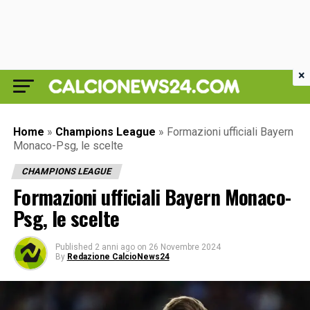
×
Home
»
Champions League
»
Formazioni ufficiali Bayern
Monaco-Psg, le scelte
CHAMPIONS LEAGUE
Formazioni ufficiali Bayern Monaco-
Psg, le scelte
Published
2 anni ago
on
26 Novembre 2024
By
Redazione CalcioNews24