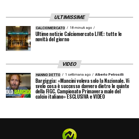
ULTIMISSIME
18 minuti ago
CALCIOMERCATO
Ultime notizie Calciomercato LIVE: tutte le
novità del giorno
VIDEO
1 settimana ago
Alberto Petrosilli
HANNO DETTO
Bargiggia: «Mancini voleva solo la Nazionale. Vi
svelo cosa è successo davvero dietro le quinte
della FIGC. Campionato Primavera male del
calcio italiano» ESCLUSIVA e VIDEO