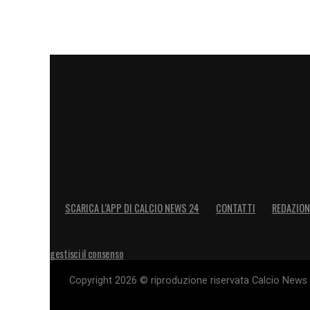
SCARICA L’APP DI CALCIO NEWS 24
CONTATTI
REDAZION
gestisci il consenso
Copyright 2026 © riproduzione riservata Calcio News 2