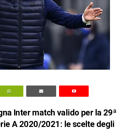
ogna Inter match valido per la 29ª
rie A 2020/2021: le scelte degli