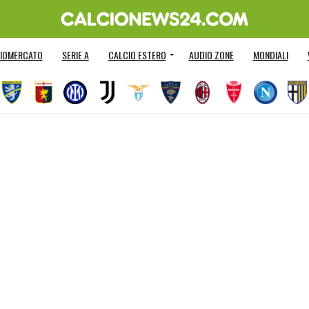
IOMERCATO
SERIE A
CALCIO ESTERO
AUDIO ZONE
MONDIALI