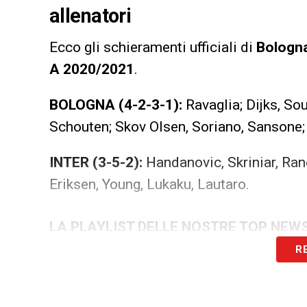
allenatori
Ecco gli schieramenti ufficiali di
Bologna
A 2020/2021
.
BOLOGNA (4-2-3-1):
Ravaglia; Dijks, S
Schouten; Skov Olsen, Soriano, Sansone;
INTER (3-5-2):
Handanovic, Skriniar, Rano
Eriksen, Young, Lukaku, Lautaro.
LA PLAYLIST DELLE NOSTRE TOP NEW
R