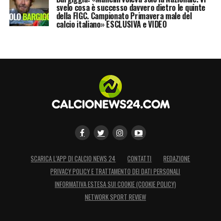
svelo cosa è successo davvero dietro le quinte
della FIGC. Campionato Primavera male del
calcio italiano» ESCLUSIVA e VIDEO
SCARICA L’APP DI CALCIO NEWS 24
CONTATTI
REDAZIONE
PRIVACY POLICY E TRATTAMENTO DEI DATI PERSONALI
INFORMATIVA ESTESA SUI COOKIE (COOKIE POLICY)
NETWORK SPORT REVIEW