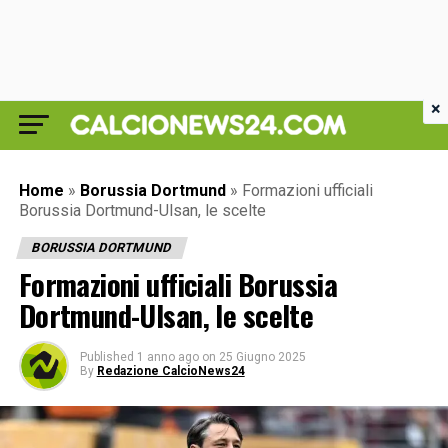
×
Home
»
Borussia Dortmund
»
Formazioni ufficiali
Borussia Dortmund-Ulsan, le scelte
BORUSSIA DORTMUND
Formazioni ufficiali Borussia
Dortmund-Ulsan, le scelte
Published
1 anno ago
on
25 Giugno 2025
By
Redazione CalcioNews24