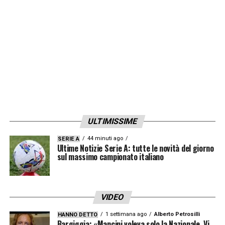
ULTIMISSIME
44 minuti ago
SERIE A
Ultime Notizie Serie A: tutte le novità del giorno
sul massimo campionato italiano
VIDEO
1 settimana ago
Alberto Petrosilli
HANNO DETTO
Bargiggia: «Mancini voleva solo la Nazionale. Vi