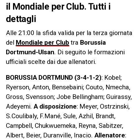
il Mondiale per Club. Tutti i
dettagli
Alle 21:00 la sfida valida per la terza giornata
del
Mondiale per Club
tra
Borussia
Dortmund-Ulsan
. Di seguito le formazioni
ufficiali scelte dai due allenatori.
BORUSSIA DORTMUND (3-4-1-2)
: Kobel;
Ryerson, Anton, Bensebaini; Couto, Nmecha,
Gross, Svensson; Jobe Bellingham; Guirassy,
Adeyemi.
A disposizione
: Meyer, Ostrzinski,
S.Coulibaly, F.Mané, Sule, Azhil, Brandt,
Campbell, Chukwuemeka, Reyna, Sabitzer,
Albert, Beier, Duranville, Inacio.
Allenatore
: