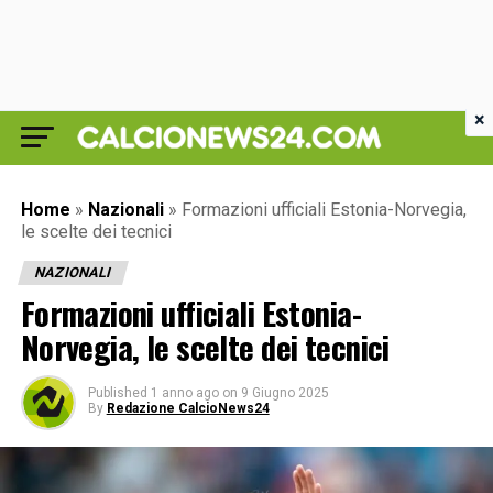
×
Home
»
Nazionali
»
Formazioni ufficiali Estonia-Norvegia,
le scelte dei tecnici
NAZIONALI
Formazioni ufficiali Estonia-
Norvegia, le scelte dei tecnici
Published
1 anno ago
on
9 Giugno 2025
By
Redazione CalcioNews24