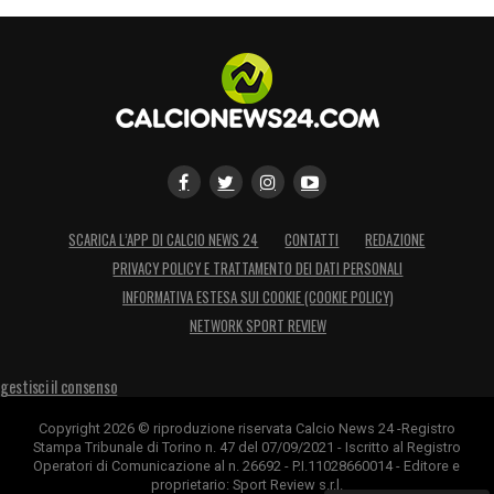
SCARICA L’APP DI CALCIO NEWS 24
CONTATTI
REDAZIONE
PRIVACY POLICY E TRATTAMENTO DEI DATI PERSONALI
INFORMATIVA ESTESA SUI COOKIE (COOKIE POLICY)
NETWORK SPORT REVIEW
gestisci il consenso
Copyright 2026 © riproduzione riservata Calcio News 24 -Registro
Stampa Tribunale di Torino n. 47 del 07/09/2021 - Iscritto al Registro
Operatori di Comunicazione al n. 26692 - P.I.11028660014 - Editore e
proprietario: Sport Review s.r.l.