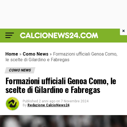
×
Home
»
Como News
»
Formazioni ufficiali Genoa Como,
le scelte di Gilardino e Fabregas
COMO NEWS
Formazioni ufficiali Genoa Como, le
scelte di Gilardino e Fabregas
Published
2 anni ago
on
7 Novembre 2024
By
Redazione CalcioNews24