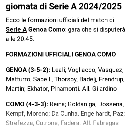
giornata di Serie A 2024/2025
Ecco le formazioni ufficiali del match di
Serie A
Genoa Como
: gara che si disputerà
alle 20:45.
FORMAZIONI UFFICIALI GENOA COMO
GENOA (3-5-2):
Leali; Vogliacco, Vasquez,
Matturro; Sabelli, Thorsby, Badelj, Frendrup,
Martin; Ekhator, Pinamonti. All. Gilardino
COMO (4-3-3):
Reina; Goldaniga, Dossena,
Kempf, Moreno; Da Cunha, Engelhardt, Paz;
Strefezza, Cutrone, Fadera. All. Fabregas