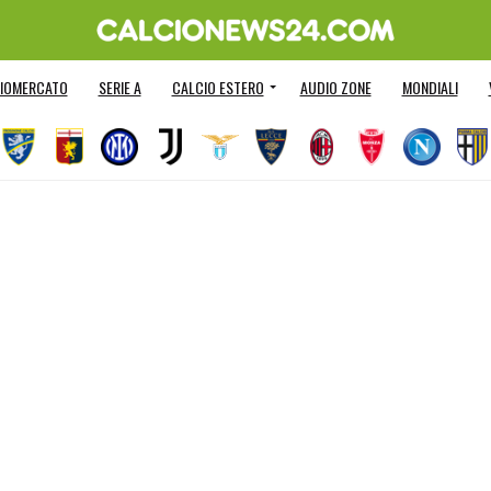
IOMERCATO
SERIE A
CALCIO ESTERO
AUDIO ZONE
MONDIALI