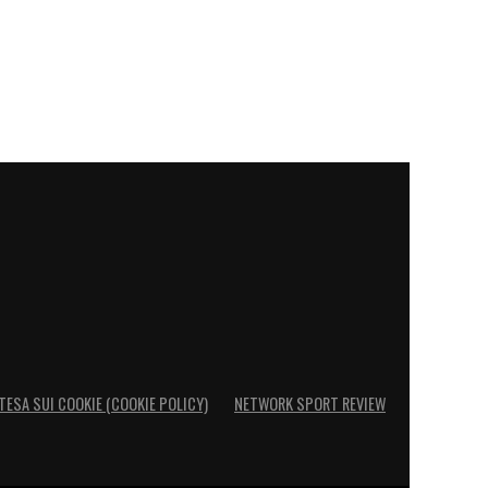
TESA SUI COOKIE (COOKIE POLICY)
NETWORK SPORT REVIEW