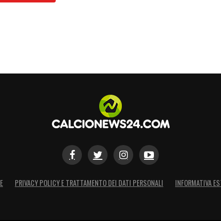
E
PRIVACY POLICY E TRATTAMENTO DEI DATI PERSONALI
INFORMATIVA ES