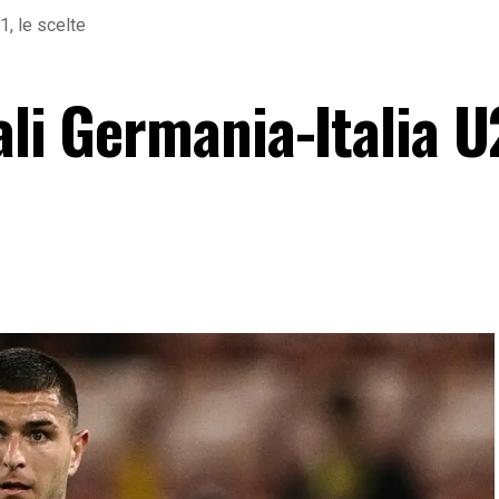
1, le scelte
ali Germania-Italia U2