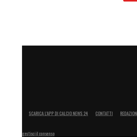
SCARICA L’APP DI CALCIO NEWS 24
CONTATTI
REDAZION
gestisci il consenso