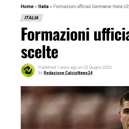
Home
»
Italia
»
Formazioni ufficiali Germania-Italia U2
ITALIA
Formazioni uffici
scelte
Published
1 anno ago
on
22 Giugno 2025
By
Redazione CalcioNews24