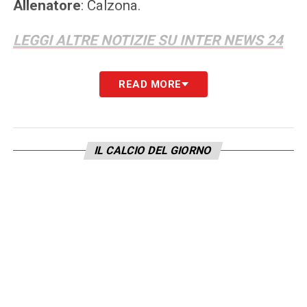
Allenatore
: Calzona.
LEGGI ALTRE NOTIZIE SU INTER NEWS 24
LA PLAYLIST DELLE NOSTRE TOP NEWS
READ MORE
IL CALCIO DEL GIORNO