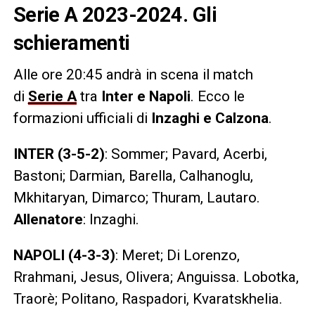
Serie A 2023-2024. Gli
schieramenti
Alle ore 20:45 andrà in scena il match
di
Serie A
tra
Inter e Napoli
. Ecco le
formazioni ufficiali di
Inzaghi e Calzona
.
INTER
(3-5-2)
: Sommer; Pavard, Acerbi,
Bastoni; Darmian, Barella, Calhanoglu,
Mkhitaryan, Dimarco; Thuram, Lautaro.
Allenatore
: Inzaghi.
NAPOLI
(4-3-3)
: Meret; Di Lorenzo,
Rrahmani, Jesus, Olivera; Anguissa. Lobotka,
Traorè; Politano, Raspadori, Kvaratskhelia.