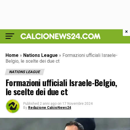
×
Home
»
Nations League
»
Formazioni ufficiali Israele-
Belgio, le scelte dei due ct
NATIONS LEAGUE
Formazioni ufficiali Israele-Belgio,
le scelte dei due ct
Published
2 anni ago
on
17 Novembre 2024
By
Redazione CalcioNews24