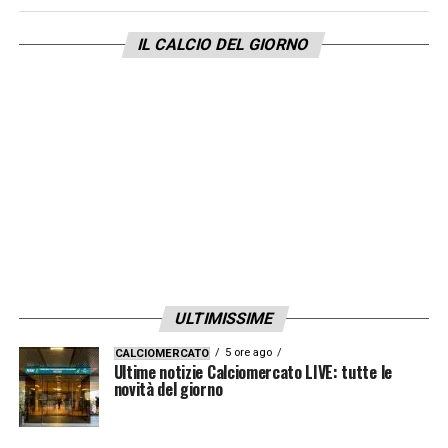
Allenatore
: Tedesco
IL CALCIO DEL GIORNO
LA PLAYLIST DELLE NOSTRE TOP NEWS
ULTIMISSIME
5 ore ago
CALCIOMERCATO
Ultime notizie Calciomercato LIVE: tutte le
novità del giorno