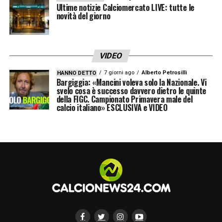
Ultime notizie Calciomercato LIVE: tutte le
novità del giorno
VIDEO
7 giorni ago
Alberto Petrosilli
HANNO DETTO
Bargiggia: «Mancini voleva solo la Nazionale. Vi
svelo cosa è successo davvero dietro le quinte
della FIGC. Campionato Primavera male del
calcio italiano» ESCLUSIVA e VIDEO