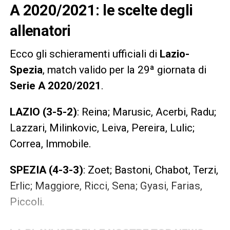
A 2020/2021: le scelte degli
allenatori
Ecco gli schieramenti ufficiali di
Lazio-
Spezia
, match valido per la 29ª giornata di
Serie A 2020/2021
.
LAZIO (3-5-2)
: Reina; Marusic, Acerbi, Radu;
Lazzari, Milinkovic, Leiva, Pereira, Lulic;
Correa, Immobile.
SPEZIA (4-3-3)
: Zoet; Bastoni, Chabot, Terzi,
Erlic; Maggiore, Ricci, Sena; Gyasi, Farias,
Piccoli.