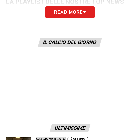
LA PLAYLIST DELLE NOSTRE TOP NEWS
READ MORE
IL CALCIO DEL GIORNO
ULTIMISSIME
8 ore ago
CALCIOMERCATO