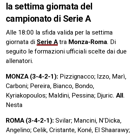
la settima giornata del
campionato di Serie A
Alle 18:00 la sfida valida per la settima
giornata di
Serie A
tra
Monza-Roma
. Di
seguito le formazioni ufficiali scelte dai due
allenatori.
MONZA (3-4-2-1):
Pizzignacco; Izzo, Marì,
Carboni; Pereira, Bianco, Bondo,
Kyriakopoulos; Maldini, Pessina; Djuric.
All
.
Nesta
ROMA (3-4-2-1):
Svilar; Mancini, N’Dicka,
Angelino; Celik, Cristante, Koné, El Shaarawy;