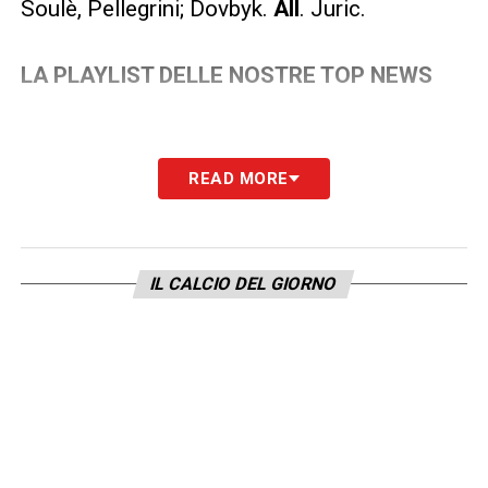
Soulè, Pellegrini; Dovbyk.
All
. Juric.
LA PLAYLIST DELLE NOSTRE TOP NEWS
READ MORE
IL CALCIO DEL GIORNO