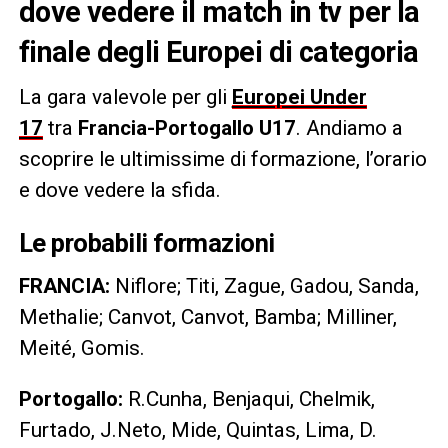
dove vedere il match in tv per la
finale degli Europei di categoria
La gara valevole per gli
Europei Under
17
tra
Francia-Portogallo U17
. Andiamo a
scoprire le ultimissime di formazione, l’orario
e dove vedere la sfida.
Le probabili formazioni
FRANCIA:
Niflore; Titi, Zague, Gadou, Sanda,
Methalie; Canvot, Canvot, Bamba; Milliner,
Meité, Gomis.
Portogallo:
R.Cunha, Benjaqui, Chelmik,
Furtado, J.Neto, Mide, Quintas, Lima, D.