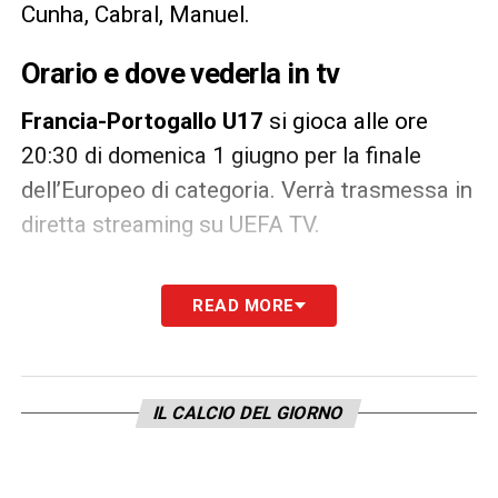
Cunha, Cabral, Manuel.
Orario e dove vederla in tv
Francia-Portogallo U17
si gioca alle ore
20:30 di domenica 1 giugno per la finale
dell’Europeo di categoria. Verrà trasmessa in
diretta streaming su UEFA TV.
LA PLAYLIST DELLE NOSTRE TOP NEWS
READ MORE
IL CALCIO DEL GIORNO