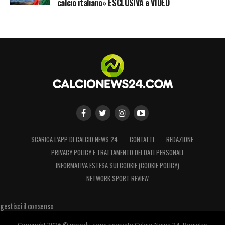
calcio italiano» ESCLUSIVA e VIDEO
SCARICA L’APP DI CALCIO NEWS 24
CONTATTI
REDAZIONE
PRIVACY POLICY E TRATTAMENTO DEI DATI PERSONALI
INFORMATIVA ESTESA SUI COOKIE (COOKIE POLICY)
NETWORK SPORT REVIEW
gestisci il consenso