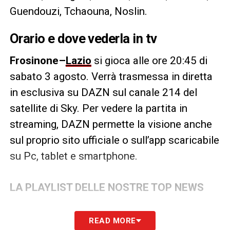
Guendouzi, Tchaouna, Noslin.
Orario e dove vederla in tv
Frosinone
–
Lazio
si gioca alle ore 20:45 di
sabato 3 agosto. Verrà trasmessa in diretta
in esclusiva su DAZN sul canale 214 del
satellite di Sky. Per vedere la partita in
streaming, DAZN permette la visione anche
sul proprio sito ufficiale o sull’app scaricabile
su Pc, tablet e smartphone.
LA PLAYLIST DELLE NOSTRE TOP NEWS
READ MORE