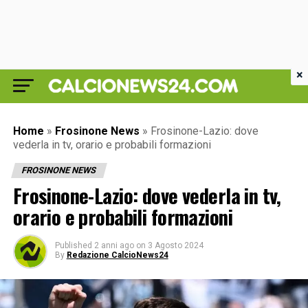
×
Home
»
Frosinone News
»
Frosinone-Lazio: dove
vederla in tv, orario e probabili formazioni
FROSINONE NEWS
Frosinone-Lazio: dove vederla in tv,
orario e probabili formazioni
Published
2 anni ago
on
3 Agosto 2024
By
Redazione CalcioNews24