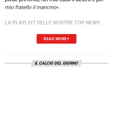
mio fratello il mancino
».
LA PLAYLIST DELLE NOSTRE TOP NEWS
READ MORE
IL CALCIO DEL GIORNO