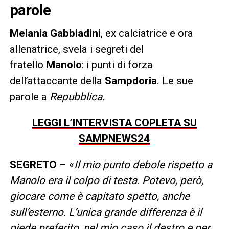
parole
Melania Gabbiadini
, ex calciatrice e ora
allenatrice, svela i segreti del
fratello
Manolo
: i punti di forza
dell’attaccante della
Sampdoria
. Le sue
parole a
Repubblica.
LEGGI L’INTERVISTA COPLETA SU
SAMPNEWS24
SEGRETO
– «
Il mio punto debole rispetto a
Manolo era il colpo di testa. Potevo, però,
giocare come è capitato spetto, anche
sull’esterno. L’unica grande differenza è il
piede preferito, nel mio caso il destro e per