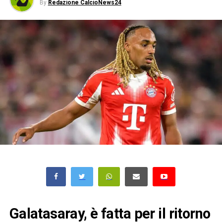
By
Redazione CalcioNews24
Galatasaray, è fatta per il ritorno