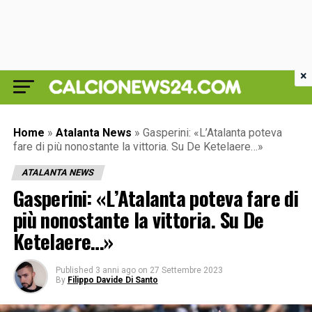
×
Home
»
Atalanta News
»
Gasperini: «L’Atalanta poteva
fare di più nonostante la vittoria. Su De Ketelaere…»
ATALANTA NEWS
Gasperini: «L’Atalanta poteva fare di
più nonostante la vittoria. Su De
Ketelaere…»
Published
3 anni ago
on
27 Settembre 2023
By
Filippo Davide Di Santo