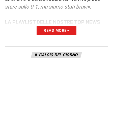
stare sullo 0-1, ma siamo stati bravi».
LA PLAYLIST DELLE NOSTRE TOP NEWS
READ MORE
IL CALCIO DEL GIORNO