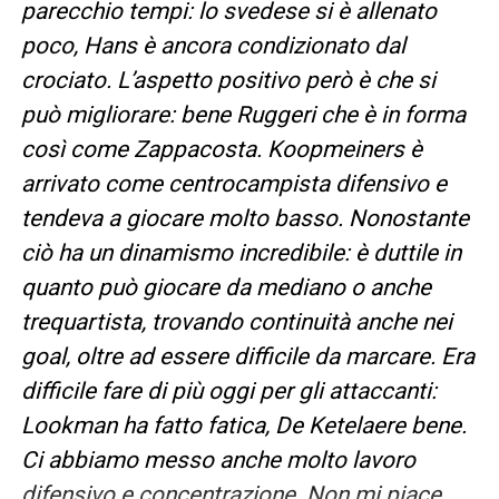
parecchio tempi: lo svedese si è allenato
poco, Hans è ancora condizionato dal
crociato. L’aspetto positivo però è che si
può migliorare: bene Ruggeri che è in forma
così come Zappacosta. Koopmeiners è
arrivato come centrocampista difensivo e
tendeva a giocare molto basso. Nonostante
ciò ha un dinamismo incredibile: è duttile in
quanto può giocare da mediano o anche
trequartista, trovando continuità anche nei
goal, oltre ad essere difficile da marcare. Era
difficile fare di più oggi per gli attaccanti:
Lookman ha fatto fatica, De Ketelaere bene.
Ci abbiamo messo anche molto lavoro
difensivo e concentrazione. Non mi piace