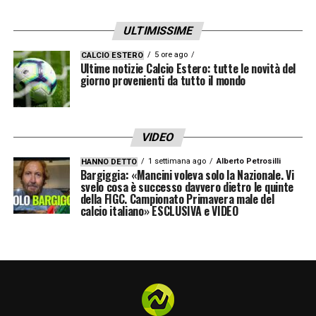
ULTIMISSIME
5 ore ago
CALCIO ESTERO
Ultime notizie Calcio Estero: tutte le novità del
giorno provenienti da tutto il mondo
VIDEO
1 settimana ago
Alberto Petrosilli
HANNO DETTO
Bargiggia: «Mancini voleva solo la Nazionale. Vi
svelo cosa è successo davvero dietro le quinte
della FIGC. Campionato Primavera male del
calcio italiano» ESCLUSIVA e VIDEO