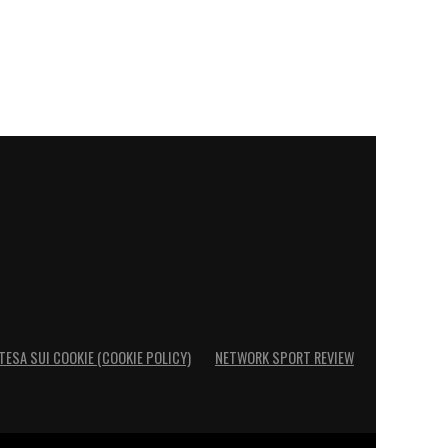
TESA SUI COOKIE (COOKIE POLICY)
NETWORK SPORT REVIEW