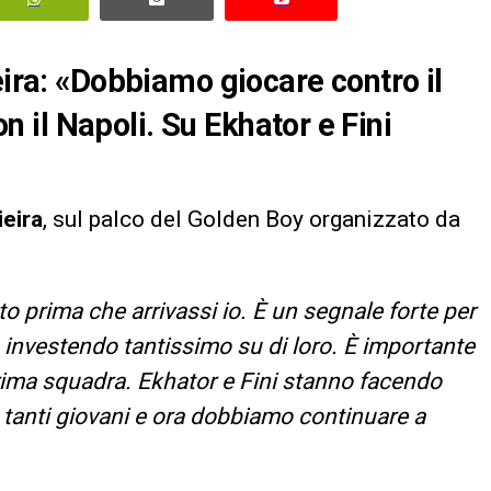
eira: «Dobbiamo giocare contro il
il Napoli. Su Ekhator e Fini
ieira
, sul palco del Golden Boy organizzato da
to prima che arrivassi io. È un segnale forte per
a investendo tantissimo su di loro. È importante
prima squadra. Ekhator e Fini stanno facendo
o tanti giovani e ora dobbiamo continuare a