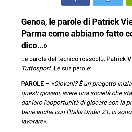
Genoa, le parole di Patrick Vi
Parma come abbiamo fatto con 
dico…»
Le parole del tecnico rossoblù, Patrick
V
Tuttosport
. Le sue parole:
PAROLE
–
«
Giovani? È un progetto inizia
questi giovani, avere una società che st
dar loro l’opportunità di giocare con la 
bene anche con l’Italia Under 21, ci son
lavorare
»
.