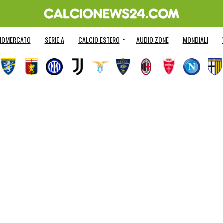
IOMERCATO
SERIE A
CALCIO ESTERO
AUDIO ZONE
MONDIALI