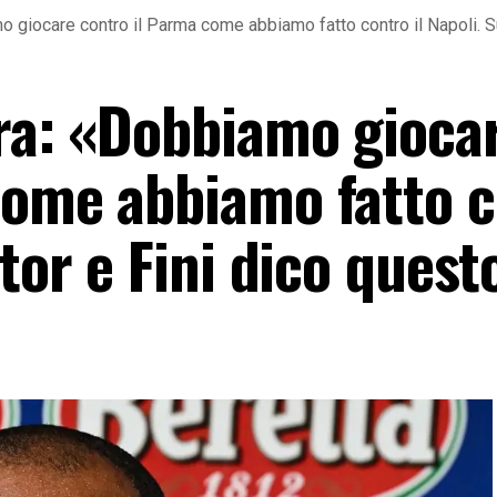
o giocare contro il Parma come abbiamo fatto contro il Napoli. S
ira: «Dobbiamo gioca
come abbiamo fatto 
ator e Fini dico quest