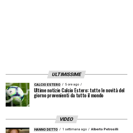
LA PLAYLIST DELLE NOSTRE TOP NEWS
ULTIMISSIME
5 ore ago
CALCIO ESTERO
Ultime notizie Calcio Estero: tutte le novità del
giorno provenienti da tutto il mondo
VIDEO
1 settimana ago
Alberto Petrosilli
HANNO DETTO