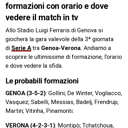
formazioni con orario e dove
vedere il match in tv
Allo Stadio Luigi Ferraris di Genova si
giocherà la gara valevole della 3ª giornata
di
Serie A
tra
Genoa-Verona
. Andiamo a
scoprire le ultimissime di formazione, l’orario
e dove vedere la sfida.
Le probabili formazioni
GENOA (3-5-2)
: Gollini; De Winter, Vogliacco,
Vasquez; Sabelli, Messias, Badelj, Frendrup,
Martin; Vitinha, Pinamonti.
VERONA (4-2-3-1)
: Montipò; Tchatchoua,