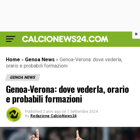
×
Home
»
Genoa News
»
Genoa-Verona: dove vederla,
orario e probabili formazioni
GENOA NEWS
Genoa-Verona: dove vederla, orario
e probabili formazioni
Published
2 anni ago
on
1 Settembre 2024
By
Redazione CalcioNews24