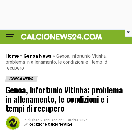
×
Home
»
Genoa News
»
Genoa, infortunio Vitinha:
problema in allenamento, le condizioni e i tempi di
recupero
GENOA NEWS
Genoa, infortunio Vitinha: problema
in allenamento, le condizioni e i
tempi di recupero
Published
2 anni ago
on
8 Ottobre 2024
By
Redazione CalcioNews24