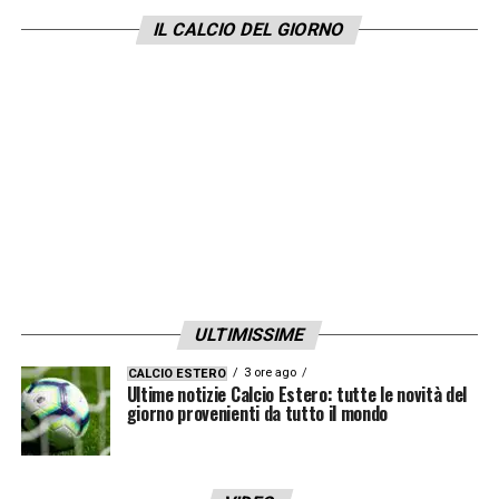
squadre è diverso da quello di Pirlo».
IL CALCIO DEL GIORNO
LA PLAYLIST DELLE NOSTRE TOP NEWS
ULTIMISSIME
3 ore ago
CALCIO ESTERO
Ultime notizie Calcio Estero: tutte le novità del
giorno provenienti da tutto il mondo