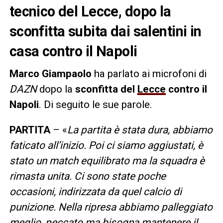
tecnico del Lecce, dopo la
sconfitta subita dai salentini in
casa contro il Napoli
Marco Giampaolo
ha parlato ai microfoni di
DAZN
dopo la
sconfitta del
Lecce
contro il
Napoli
. Di seguito le sue parole.
PARTITA
– «
La partita è stata dura, abbiamo
faticato all’inizio. Poi ci siamo aggiustati, è
stato un match equilibrato ma la squadra è
rimasta unita. Ci sono state poche
occasioni, indirizzata da quel calcio di
punizione. Nella ripresa abbiamo palleggiato
meglio, peccato ma bisogna mantenere il