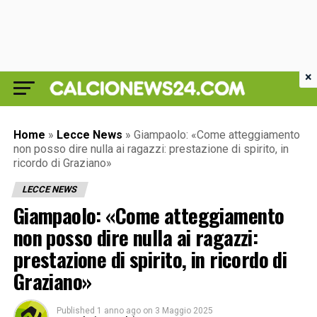
×
Home
»
Lecce News
»
Giampaolo: «Come atteggiamento
non posso dire nulla ai ragazzi: prestazione di spirito, in
ricordo di Graziano»
LECCE NEWS
Giampaolo: «Come atteggiamento
non posso dire nulla ai ragazzi:
prestazione di spirito, in ricordo di
Graziano»
Published
1 anno ago
on
3 Maggio 2025