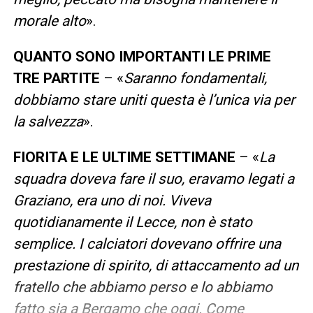
morale alto
».
QUANTO SONO IMPORTANTI LE PRIME
TRE PARTITE
– «
Saranno fondamentali,
dobbiamo stare uniti questa è l’unica via per
la salvezza
».
FIORITA E LE ULTIME SETTIMANE
– «
La
squadra doveva fare il suo, eravamo legati a
Graziano, era uno di noi. Viveva
quotidianamente il Lecce, non è stato
semplice. I calciatori dovevano offrire una
prestazione di spirito, di attaccamento ad un
fratello che abbiamo perso e lo abbiamo
fatto sia a Bergamo che oggi. Come