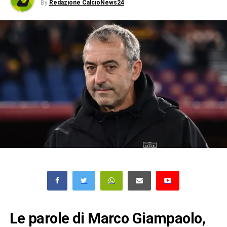
By
Redazione CalcioNews24
Le parole di Marco Giampaolo,