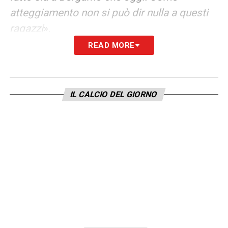
atteggiamento non si può dir nulla a questi
ragazzi
».
READ MORE
LA PLAYLIST DELLE NOSTRE TOP NEWS
IL CALCIO DEL GIORNO