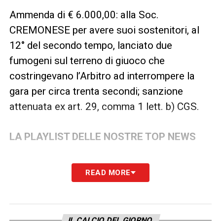
Ammenda di € 6.000,00: alla Soc.
CREMONESE per avere suoi sostenitori, al
12° del secondo tempo, lanciato due
fumogeni sul terreno di giuoco che
costringevano l’Arbitro ad interrompere la
gara per circa trenta secondi; sanzione
attenuata ex art. 29, comma 1 lett. b) CGS.
LA PLAYLIST DELLE NOSTRE TOP NEWS
READ MORE
IL CALCIO DEL GIORNO