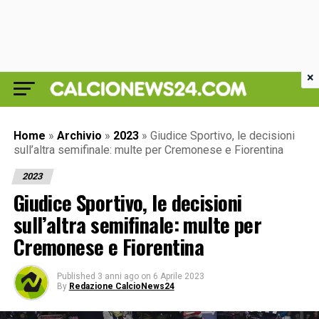
×
Home
»
Archivio
»
2023
»
Giudice Sportivo, le decisioni
sull’altra semifinale: multe per Cremonese e Fiorentina
2023
Giudice Sportivo, le decisioni
sull’altra semifinale: multe per
Cremonese e Fiorentina
Published
3 anni ago
on
6 Aprile 2023
By
Redazione CalcioNews24