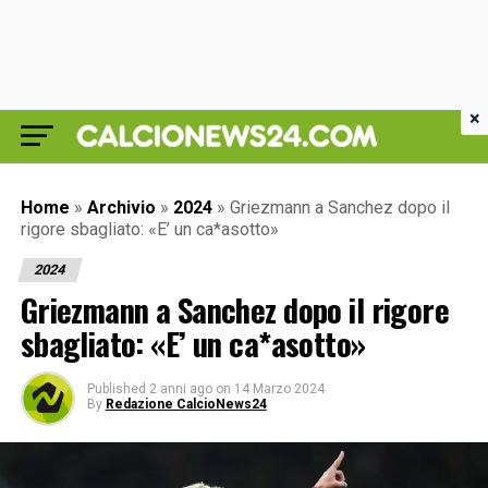
×
Home
»
Archivio
»
2024
»
Griezmann a Sanchez dopo il
rigore sbagliato: «E’ un ca*asotto»
2024
Griezmann a Sanchez dopo il rigore
sbagliato: «E’ un ca*asotto»
Published
2 anni ago
on
14 Marzo 2024
By
Redazione CalcioNews24