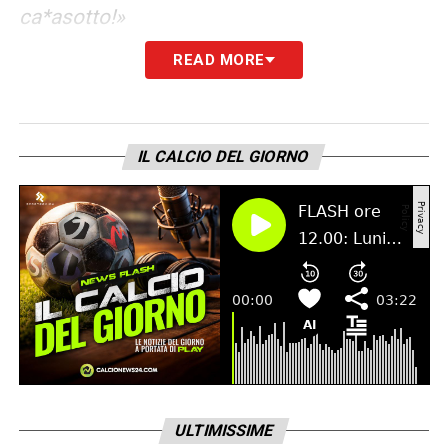
ca*asotto!»
READ MORE
LA PLAYLIST DELLE NOSTRE TOP NEWS
IL CALCIO DEL GIORNO
ULTIMISSIME