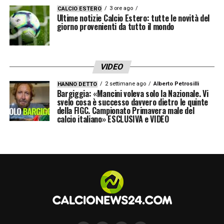
3 ore ago
CALCIO ESTERO
Ultime notizie Calcio Estero: tutte le novità del
giorno provenienti da tutto il mondo
VIDEO
2 settimane ago
Alberto Petrosilli
HANNO DETTO
Bargiggia: «Mancini voleva solo la Nazionale. Vi
svelo cosa è successo davvero dietro le quinte
della FIGC. Campionato Primavera male del
calcio italiano» ESCLUSIVA e VIDEO