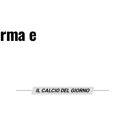
erma e
IL CALCIO DEL GIORNO