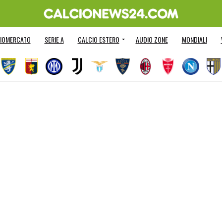
IOMERCATO
SERIE A
CALCIO ESTERO
AUDIO ZONE
MONDIALI