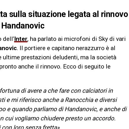
a sulla situazione legata al rinnovo
r Handanovic
 dell’
Inter
, ha parlato ai microfoni di Sky di vari
anovic
. Il portiere e capitano nerazzurro è al
e ultime prestazioni deludenti, ma la società
pronto anche il rinnovo. Ecco di seguito le
ortuna di avere a che fare con calciatori in
i e mi riferisco anche a Ranocchia e diversi
uppo e quando parliamo di Handanovic, e anche di
con cui vogliamo chiudere presto un accordo.
con loro senza fretta».