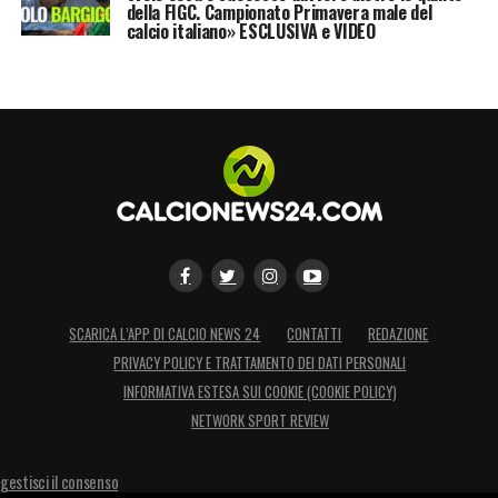
della FIGC. Campionato Primavera male del
calcio italiano» ESCLUSIVA e VIDEO
SCARICA L’APP DI CALCIO NEWS 24
CONTATTI
REDAZIONE
PRIVACY POLICY E TRATTAMENTO DEI DATI PERSONALI
INFORMATIVA ESTESA SUI COOKIE (COOKIE POLICY)
NETWORK SPORT REVIEW
gestisci il consenso