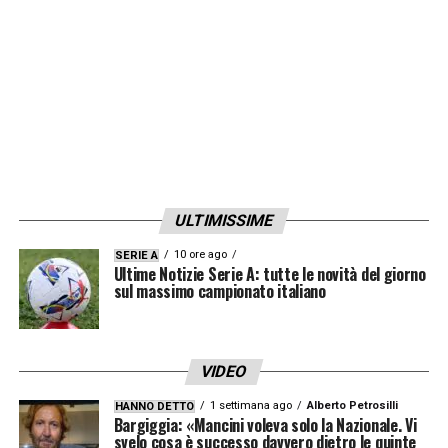
LA PLAYLIST DELLE NOSTRE TOP NEWS
ULTIMISSIME
10 ore ago
SERIE A
Ultime Notizie Serie A: tutte le novità del giorno
sul massimo campionato italiano
VIDEO
1 settimana ago
Alberto Petrosilli
HANNO DETTO
Bargiggia: «Mancini voleva solo la Nazionale. Vi
svelo cosa è successo davvero dietro le quinte