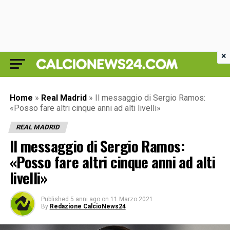
×
Home
»
Real Madrid
»
Il messaggio di Sergio Ramos:
«Posso fare altri cinque anni ad alti livelli»
REAL MADRID
Il messaggio di Sergio Ramos:
«Posso fare altri cinque anni ad alti
livelli»
Published
5 anni ago
on
11 Marzo 2021
By
Redazione CalcioNews24