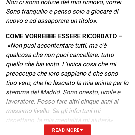
Non ci sono notizie del mio rinnovo, vorrei.
Sono tranquillo e penso solo a giocare di
nuovo e ad assaporare un titolo».
COME VORREBBE ESSERE RICORDATO –
«Non puoi accontentare tutti, ma c’è
qualcosa che non puoi cancellare: tutto
quello che hai vinto. L’unica cosa che mi
preoccupa che loro sappiano è che sono
tipo vero, che ho lasciato la mia anima per lo
stemma del Madrid. Sono onesto, umile e
lavoratore. Posso fare altri cinque anni al
massimo livello. Se gli infortuni mi
rispettano, la mia mentalità mi aiuterà».
READ MORE