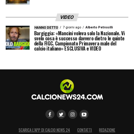
VIDEO
7 giorni ago
Alberto Petrosilli
HANNO DETTO
Bargiggia: «Mancini voleva solo la Nazionale. Vi
svelo cosa è successo davvero dietro le quinte
della FIGC. Campionato Primavera male del
calcio italiano» ESCLUSIVA e VIDEO
SCARICA L’APP DI CALCIO NEWS 24
CONTATTI
REDAZIONE