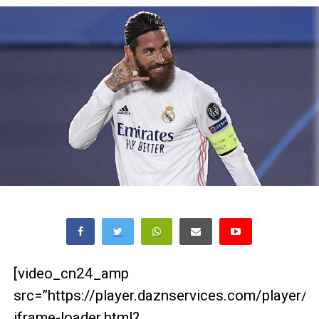
[video_cn24_amp
src=”https://player.daznservices.com/player/
iframe-loader.html?