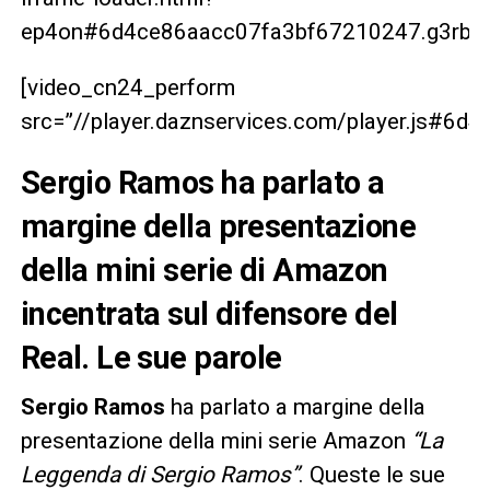
ep4on#6d4ce86aacc07fa3bf67210247.g3rbrg
[video_cn24_perform
src=”//player.daznservices.com/player.js#6
Sergio Ramos ha parlato a
margine della presentazione
della mini serie di Amazon
incentrata sul difensore del
Real. Le sue parole
Sergio Ramos
ha parlato a margine della
presentazione della mini serie Amazon
“La
Leggenda di Sergio Ramos”
. Queste le sue