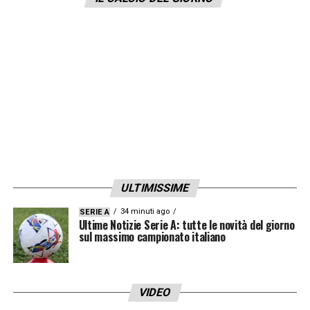
per il terzo anno di contratto con i turchi
firmando un biennale semplice da 6 milioni di
euro netti, bonus inclusi.
LA PLAYLIST DELLE NOSTRE TOP NEWS
ULTIMISSIME
34 minuti ago
SERIE A
Ultime Notizie Serie A: tutte le novità del giorno
sul massimo campionato italiano
VIDEO