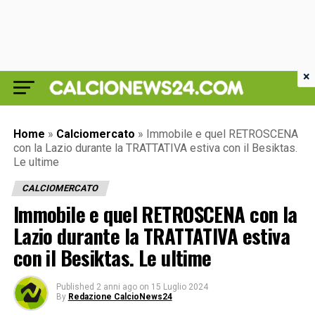
×
Home
»
Calciomercato
»
Immobile e quel RETROSCENA
con la Lazio durante la TRATTATIVA estiva con il Besiktas.
Le ultime
CALCIOMERCATO
Immobile e quel RETROSCENA con la
Lazio durante la TRATTATIVA estiva
con il Besiktas. Le ultime
Published
2 anni ago
on
15 Luglio 2024
By
Redazione CalcioNews24