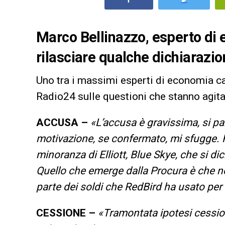
Marco Bellinazzo, esperto di 
rilasciare qualche dichiarazio
Uno tra i massimi esperti di economia ca
Radio24 sulle questioni che stanno agit
ACCUSA –
«L’accusa è gravissima, si par
motivazione, se confermato, mi sfugge. Fa 
minoranza di Elliott, Blue Skye, che si d
Quello che emerge dalla Procura è che n
parte dei soldi che RedBird ha usato per 
CESSIONE –
«Tramontata ipotesi cessio