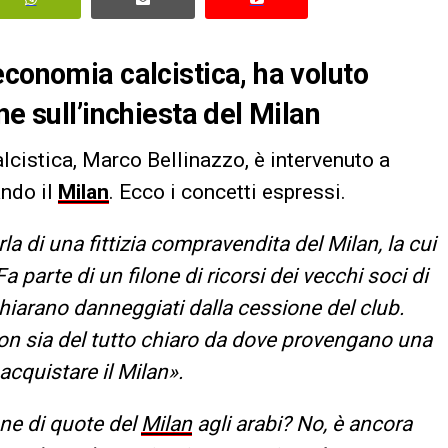
economia calcistica, ha voluto
ne sull’inchiesta del Milan
lcistica, Marco Bellinazzo, è intervenuto a
ando il
Milan
. Ecco i concetti espressi.
la di una fittizia compravendita del Milan, la cui
parte di un filone di ricorsi dei vecchi soci di
ichiarano danneggiati dalla cessione del club.
on sia del tutto chiaro da dove provengano una
acquistare il Milan».
ne di quote del
Milan
agli arabi? No, è ancora