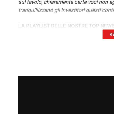
sul tavolo, chiaramente certe voci non 
tranquillizzano gli investitori questi cont
LA PLAYLIST DELLE NOSTRE TOP NEW
R