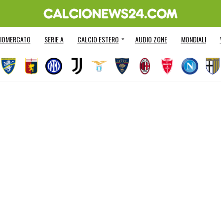
IOMERCATO
SERIE A
CALCIO ESTERO
AUDIO ZONE
MONDIALI