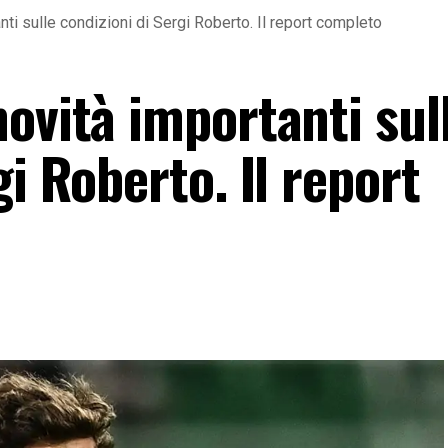
nti sulle condizioni di Sergi Roberto. Il report completo
ovità importanti sul
gi Roberto. Il report