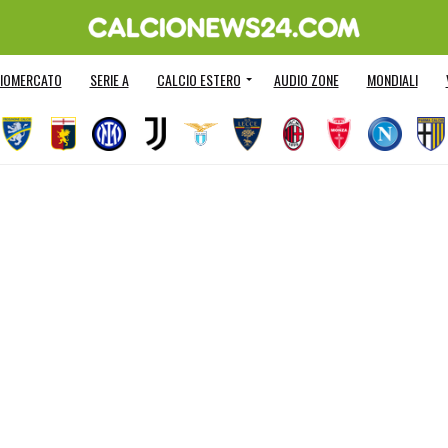
IOMERCATO
SERIE A
CALCIO ESTERO
AUDIO ZONE
MONDIALI