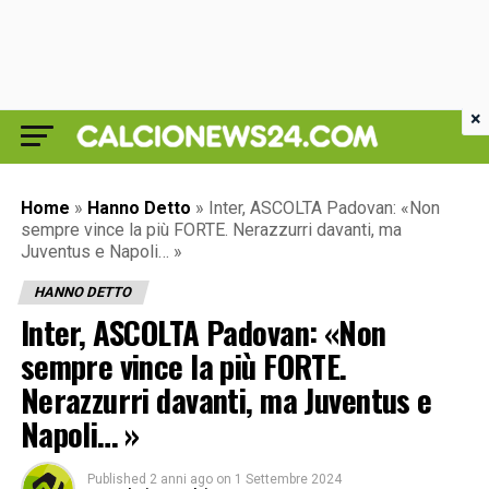
×
Home
»
Hanno Detto
»
Inter, ASCOLTA Padovan: «Non
sempre vince la più FORTE. Nerazzurri davanti, ma
Juventus e Napoli… »
HANNO DETTO
Inter, ASCOLTA Padovan: «Non
sempre vince la più FORTE.
Nerazzurri davanti, ma Juventus e
Napoli… »
Published
2 anni ago
on
1 Settembre 2024