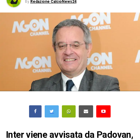
By
Redazione CalcioNews24
Inter viene avvisata da Padovan,